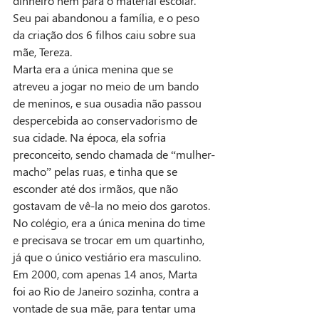
dinheiro nem para o material escolar. 
Seu pai abandonou a família, e o peso 
da criação dos 6 filhos caiu sobre sua 
mãe, Tereza.
Marta era a única menina que se 
atreveu a jogar no meio de um bando 
de meninos, e sua ousadia não passou 
despercebida ao conservadorismo de 
sua cidade. Na época, ela sofria 
preconceito, sendo chamada de “mulher-
macho” pelas ruas, e tinha que se 
esconder até dos irmãos, que não 
gostavam de vê-la no meio dos garotos. 
No colégio, era a única menina do time 
e precisava se trocar em um quartinho, 
já que o único vestiário era masculino. 
Em 2000, com apenas 14 anos, Marta 
foi ao Rio de Janeiro sozinha, contra a 
vontade de sua mãe, para tentar uma 